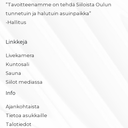
”Tavoitteenamme on tehdä Siiloista Oulun
tunnetuin ja halutuin asuinpaikka”
-Hallitus
Linkkejä
Livekamera
Kuntosali
Sauna
Siilot mediassa
Info
Ajankohtaista
Tietoa asukkaille
Talotiedot