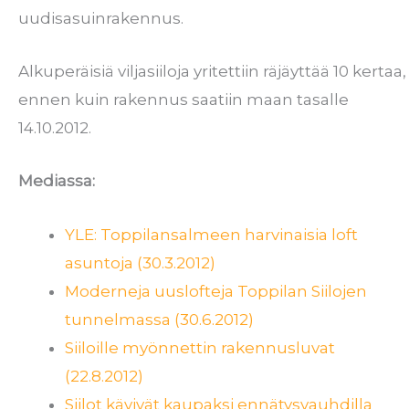
uudisasuinrakennus.
Alkuperäisiä viljasiiloja yritettiin räjäyttää 10 kertaa,
ennen kuin rakennus saatiin maan tasalle
14.10.2012.
Mediassa:
YLE: Toppilansalmeen harvinaisia loft
asuntoja (30.3.2012)
Moderneja uuslofteja Toppilan Siilojen
tunnelmassa (30.6.2012)
Siiloille myönnettin rakennusluvat
(22.8.2012)
Siilot kävivät kaupaksi ennätysvauhdilla