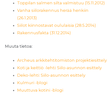
Toppilan salmen silta valmistuu (15.11.2012)
Vanha siilorakennus herää henkiin
(26.1.2013)
Siilot kiinnostavat oululaisia (28.5.2014)
Rakennusfakta (31.12.2014)
Muuta tietoa:
Archeus arkkitehtitomiston projektiesittely
Koti ja keittiö -lehti: Siilo-asunnon esittely
Deko-lehti: Siilo-asunnon esittely
Kulmuri -blogi
Muuttuva kotini -blogi