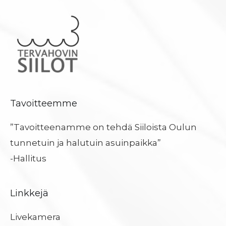
Tavoitteemme
”Tavoitteenamme on tehdä Siiloista Oulun
tunnetuin ja halutuin asuinpaikka”
-Hallitus
Linkkejä
Livekamera