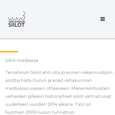
Siirry
sisältöön
Siilot mediassa
Tervahovin Siilot ehti olla jo ennen rakennustyön
aloittamista Oulun ja koko valtakunnan
medioissa useaan otteeseen. Mielenkiintoisten
vaiheiden jälkeen historialliset siilot valmistuivat
uudelleen vuoden 2014 aikana. Talo on
Suomen 2000-luvun tunnetuin