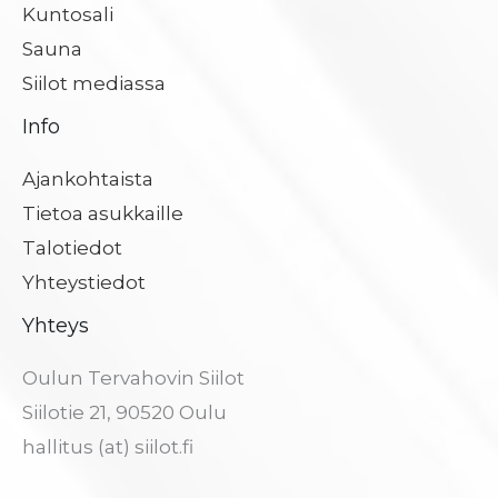
Kuntosali
Sauna
Siilot mediassa
Info
Ajankohtaista
Tietoa asukkaille
Talotiedot
Yhteystiedot
Yhteys
Oulun Tervahovin Siilot
Siilotie 21, 90520 Oulu
hallitus (at) siilot.fi