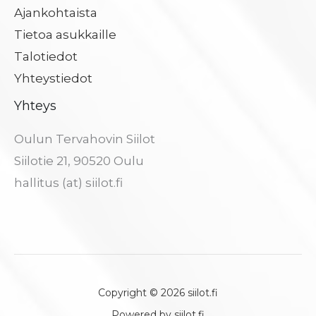
Ajankohtaista
Tietoa asukkaille
Talotiedot
Yhteystiedot
Yhteys
Oulun Tervahovin Siilot
Siilotie 21, 90520 Oulu
hallitus (at) siilot.fi
Copyright © 2026 siilot.fi
Powered by siilot.fi