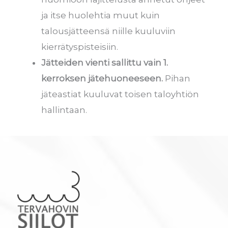
ja itse huolehtia muut kuin
talousjätteensä niille kuuluviin
kierrätyspisteisiin.
Jätteiden vienti
sallittu vain 1.
kerroksen jätehuoneeseen.
Pihan
jäteastiat kuuluvat toisen taloyhtiön
hallintaan.