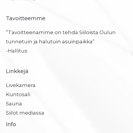
Tavoitteemme
”Tavoitteenamme on tehdä Siiloista Oulun
tunnetuin ja halutuin asuinpaikka”
-Hallitus
Linkkejä
Livekamera
Kuntosali
Sauna
Siilot mediassa
Info