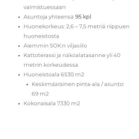
valmistuessaan
Asuntoja yhteensä
95 kpl
Huonekorkeus: 2,6 – 7,5 metriä riippuen
huoneistosta
Aiemmin SOK:n viljasiilo
Kattoterassi ja näköalatasanne yli 40
metrin korkeudessa
Huoneistoala 6530 m2
Keskimääräinen pinta-ala / asunto:
69 m2
Kokonaisala 7330 m2