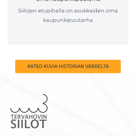
Siilojen etupihalla on asukkaiden oma
kaupunkipuutarha
KATSO KUVIA HISTORIAN VARRELTA