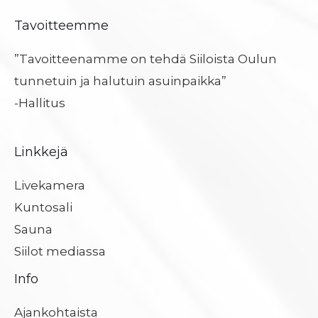
Tavoitteemme
”Tavoitteenamme on tehdä Siiloista Oulun
tunnetuin ja halutuin asuinpaikka”
-Hallitus
Linkkejä
Livekamera
Kuntosali
Sauna
Siilot mediassa
Info
Ajankohtaista