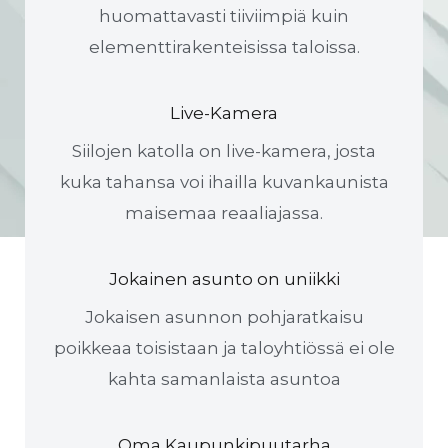
huomattavasti tiiviimpiä kuin
elementtirakenteisissa taloissa.
Live-Kamera
Siilojen katolla on live-kamera, josta
kuka tahansa voi ihailla kuvankaunista
maisemaa reaaliajassa.
Jokainen asunto on uniikki
Jokaisen asunnon pohjaratkaisu
poikkeaa toisistaan ja taloyhtiössä ei ole
kahta samanlaista asuntoa
Oma Kaupunkipuutarha