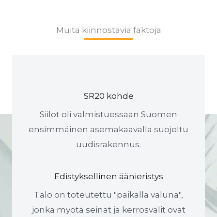
Muita kiinnostavia faktoja
SR20 kohde
Siilot oli valmistuessaan Suomen
ensimmäinen asemakaavalla suojeltu
uudisrakennus.
Edistyksellinen äänieristys
Talo on toteutettu "paikalla valuna",
jonka myötä seinät ja kerrosvälit ovat