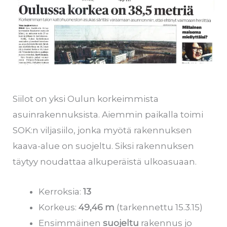
Siilot on yksi Oulun korkeimmista
asuinrakennuksista. Aiemmin paikalla toimi
SOK:n viljasiilo, jonka myötä rakennuksen
kaava-alue on suojeltu. Siksi rakennuksen
täytyy noudattaa alkuperäistä ulkoasuaan.
Kerroksia:
13
Korkeus:
49,46 m
(tarkennettu 15.3.15)
Ensimmäinen
suojeltu
rakennus jo