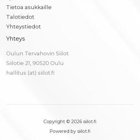
Tietoa asukkaille
Talotiedot
Yhteystiedot
Yhteys
Oulun Tervahovin Siilot
Siilotie 21, 90520 Oulu
hallitus (at) siilot.fi
Copyright © 2026 siilot.fi
Powered by siilot.fi