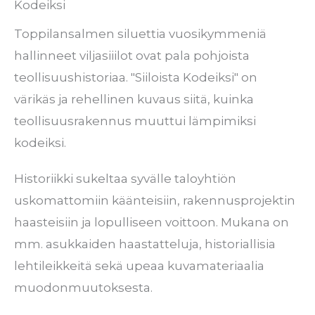
Kodeiksi
Toppilansalmen siluettia vuosikymmeniä
hallinneet viljasiiilot ovat pala pohjoista
teollisuushistoriaa. "Siiloista Kodeiksi" on
värikäs ja rehellinen kuvaus siitä, kuinka
teollisuusrakennus muuttui lämpimiksi
kodeiksi.
Historiikki sukeltaa syvälle taloyhtiön
uskomattomiin käänteisiin, rakennusprojektin
haasteisiin ja lopulliseen voittoon. Mukana on
mm. asukkaiden haastatteluja, historiallisia
lehtileikkeitä sekä upeaa kuvamateriaalia
muodonmuutoksesta.