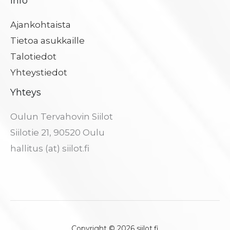
Info
Ajankohtaista
Tietoa asukkaille
Talotiedot
Yhteystiedot
Yhteys
Oulun Tervahovin Siilot
Siilotie 21, 90520 Oulu
hallitus (at) siilot.fi
Copyright © 2026 siilot.fi