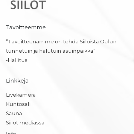
Tavoitteemme
”Tavoitteenamme on tehdä Siiloista Oulun
tunnetuin ja halutuin asuinpaikka”
-Hallitus
Linkkejä
Livekamera
Kuntosali
Sauna
Siilot mediassa