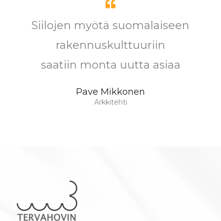
Siilojen myötä suomalaiseen
rakennuskulttuuriin
saatiin monta uutta asiaa
Pave Mikkonen
Arkkitehti